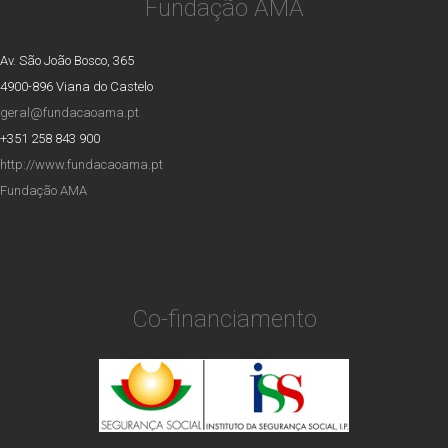
Fundação AMA
Av. São João Bosco, 365
4900-896 Viana do Castelo
geral@fundacaoama.pt
+351 258 843 900
http://www.fundacaoama.pt
Fundação AMA
Co-financiamento