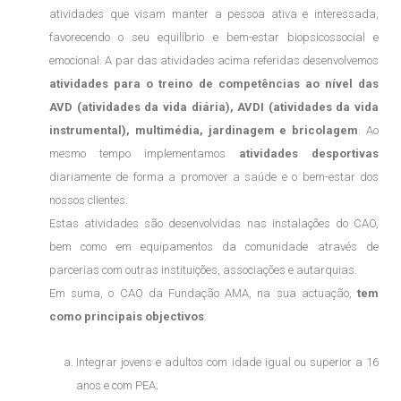
atividades que visam manter a pessoa ativa e interessada,
favorecendo o seu equilíbrio e bem-estar biopsicossocial e
emocional. A par das atividades acima referidas desenvolvemos
atividades para o treino de competências ao nível das
AVD (atividades da vida diária), AVDI (atividades da vida
instrumental), multimédia, jardinagem e bricolagem
. Ao
mesmo tempo implementamos
atividades desportivas
diariamente de forma a promover a saúde e o bem-estar dos
nossos clientes.
Estas atividades são desenvolvidas nas instalações do CAO,
bem como em equipamentos da comunidade através de
parcerias com outras instituições, associações e autarquias.
Em suma, o CAO da Fundação AMA, na sua actuação,
tem
como principais objectivos
:
Integrar jovens e adultos com idade igual ou superior a 16
anos e com PEA;