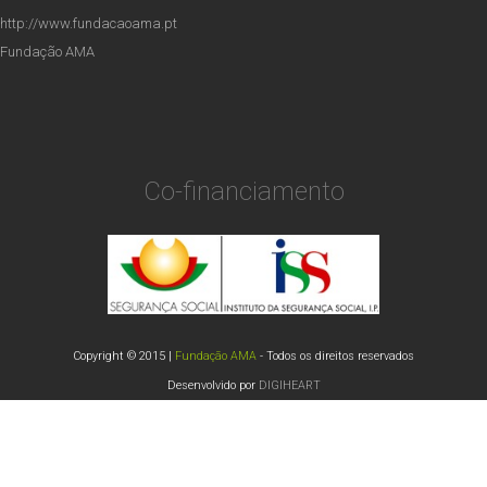
http://www.fundacaoama.pt
Fundação AMA
Co-financiamento
Copyright © 2015 |
Fundação AMA
- Todos os direitos reservados
Desenvolvido por
DIGIHEART