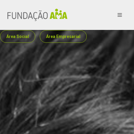
Sabe o que é o
Autismo?
Área Social
Área Empresarial