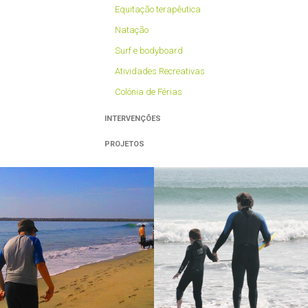
Equitação terapêutica
Natação
Surf e bodyboard
Atividades Recreativas
Colónia de Férias
INTERVENÇÕES
PROJETOS