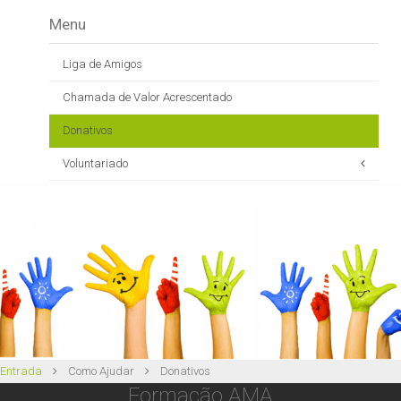
Menu
Liga de Amigos
Chamada de Valor Acrescentado
Donativos
Voluntariado
Ficha de Inscrição Voluntário
Entrada
Como Ajudar
Donativos
Formação AMA