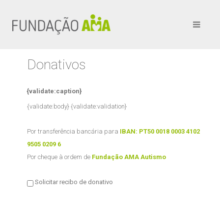
Donativos
{validate:caption}
{validate:body}
{validate:validation}
Por transferência bancária para
IBAN: PT50 0018 0003 4102
9505 0209 6
Por cheque à ordem de
Fundação AMA Autismo
Solicitar recibo de donativo