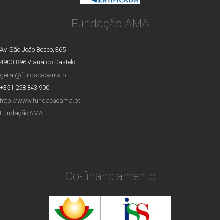
Fundação AMA
Av. São João Bosco, 365
4900-896 Viana do Castelo
geral@fundacaoama.pt
+351 258 843 900
http://www.fundacaoama.pt
Fundação AMA
Co-financiamento