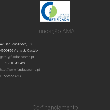
Fundação AMA
Av. São João Bosco, 365
4900-896 Viana do Castelo
geral@fundacaoama.pt
+351 258 843 900
http://www.fundacaoama.pt
Fundação AMA
Co-financiamento