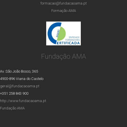
formacao@fundacaoama.pt
Formação AMA
Fundação AMA
Av. São João Bosco, 365
4900-896 Viana do Castelo
geral@fundacaoama.pt
+351 258 843 900
http://www.fundacaoama.pt
Fundação AMA