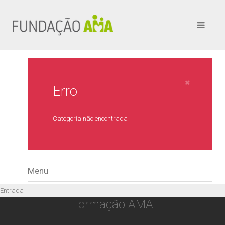
Erro
Categoria não encontrada
Menu
Entrada
Formação AMA